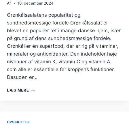
Af
16. december 2024
Grønkålssalatens popularitet og
sundhedsmæssige fordele Grønkålssalat er
blevet en populær ret i mange danske hjem, især
på grund af dens sundhedsmæssige fordele.
Grønkål er en superfood, der er rig på vitaminer,
mineraler og antioxidanter. Den indeholder høje
niveauer af vitamin K, vitamin C og vitamin A,
som alle er essentielle for kroppens funktioner.
Desuden er…
GRØNKÅLSSALAT
LÆS MERE
MED
GRANATÆBLE
OG
FETA
OPSKRIFTER