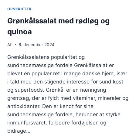
PESTO
OPSKRIFTER
Grønkålssalat med rødløg og
quinoa
Af
6. december 2024
Grønkålssalatens popularitet og
sundhedsmæssige fordele Grønkålssalat er
blevet en populær ret i mange danske hjem, især
i takt med den stigende interesse for sund kost
og superfoods. Grønkål er en næringsrig
grøntsag, der er fyldt med vitaminer, mineraler og
antioxidanter. Den er kendt for sine
sundhedsmæssige fordele, herunder at styrke
immunforsvaret, forbedre fordøjelsen og
bidrage…