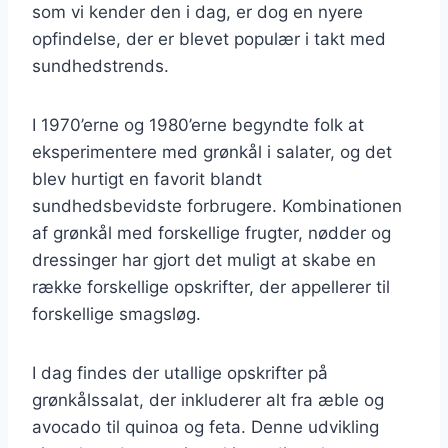
som vi kender den i dag, er dog en nyere
opfindelse, der er blevet populær i takt med
sundhedstrends.
I 1970’erne og 1980’erne begyndte folk at
eksperimentere med grønkål i salater, og det
blev hurtigt en favorit blandt
sundhedsbevidste forbrugere. Kombinationen
af grønkål med forskellige frugter, nødder og
dressinger har gjort det muligt at skabe en
række forskellige opskrifter, der appellerer til
forskellige smagsløg.
I dag findes der utallige opskrifter på
grønkålssalat, der inkluderer alt fra æble og
avocado til quinoa og feta. Denne udvikling