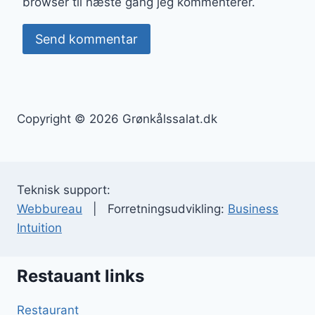
browser til næste gang jeg kommenterer.
Copyright © 2026 Grønkålssalat.dk
Teknisk support:
Webbureau
| Forretningsudvikling:
Business
Intuition
Restauant links
Restaurant