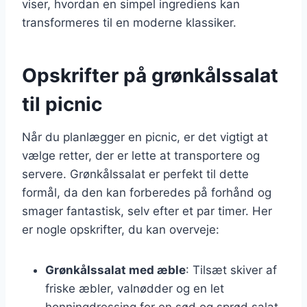
viser, hvordan en simpel ingrediens kan
transformeres til en moderne klassiker.
Opskrifter på grønkålssalat
til picnic
Når du planlægger en picnic, er det vigtigt at
vælge retter, der er lette at transportere og
servere. Grønkålssalat er perfekt til dette
formål, da den kan forberedes på forhånd og
smager fantastisk, selv efter et par timer. Her
er nogle opskrifter, du kan overveje:
Grønkålssalat med æble
: Tilsæt skiver af
friske æbler, valnødder og en let
honningdressing for en sød og sprød salat.