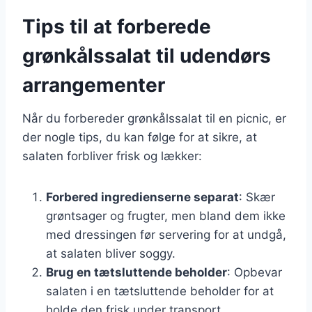
Tips til at forberede
grønkålssalat til udendørs
arrangementer
Når du forbereder grønkålssalat til en picnic, er
der nogle tips, du kan følge for at sikre, at
salaten forbliver frisk og lækker:
Forbered ingredienserne separat
: Skær
grøntsager og frugter, men bland dem ikke
med dressingen før servering for at undgå,
at salaten bliver soggy.
Brug en tætsluttende beholder
: Opbevar
salaten i en tætsluttende beholder for at
holde den frisk under transport.