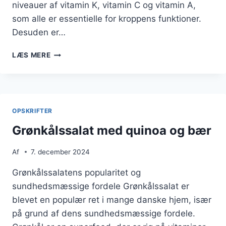
niveauer af vitamin K, vitamin C og vitamin A,
som alle er essentielle for kroppens funktioner.
Desuden er…
GRØNKÅLSSALAT
LÆS MERE
MED
QUINOA
OG
AUBERGINE
OPSKRIFTER
Grønkålssalat med quinoa og bær
Af
7. december 2024
Grønkålssalatens popularitet og
sundhedsmæssige fordele Grønkålssalat er
blevet en populær ret i mange danske hjem, især
på grund af dens sundhedsmæssige fordele.