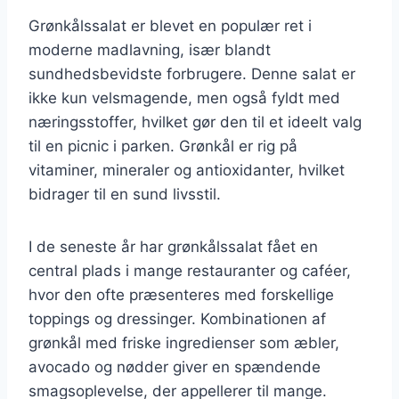
Grønkålssalat er blevet en populær ret i
moderne madlavning, især blandt
sundhedsbevidste forbrugere. Denne salat er
ikke kun velsmagende, men også fyldt med
næringsstoffer, hvilket gør den til et ideelt valg
til en picnic i parken. Grønkål er rig på
vitaminer, mineraler og antioxidanter, hvilket
bidrager til en sund livsstil.
I de seneste år har grønkålssalat fået en
central plads i mange restauranter og caféer,
hvor den ofte præsenteres med forskellige
toppings og dressinger. Kombinationen af
grønkål med friske ingredienser som æbler,
avocado og nødder giver en spændende
smagsoplevelse, der appellerer til mange.