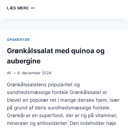
GRØNKÅLSSALAT
LÆS MERE
MED
RØDLØG
OG
QUINOA
OPSKRIFTER
Grønkålssalat med quinoa og
aubergine
Af
6. december 2024
Grønkålssalatens popularitet og
sundhedsmæssige fordele Grønkålssalat er
blevet en populær ret i mange danske hjem, især
på grund af dens sundhedsmæssige fordele.
Grønkål er en superfood, der er rig på vitaminer,
mineraler og antioxidanter. Den indeholder høje