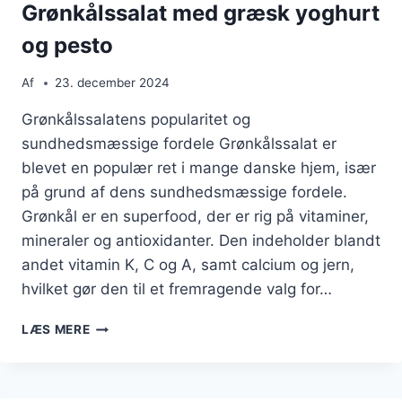
Grønkålssalat med græsk yoghurt
og pesto
Af
23. december 2024
Grønkålssalatens popularitet og
sundhedsmæssige fordele Grønkålssalat er
blevet en populær ret i mange danske hjem, især
på grund af dens sundhedsmæssige fordele.
Grønkål er en superfood, der er rig på vitaminer,
mineraler og antioxidanter. Den indeholder blandt
andet vitamin K, C og A, samt calcium og jern,
hvilket gør den til et fremragende valg for…
GRØNKÅLSSALAT
LÆS MERE
MED
GRÆSK
YOGHURT
OG