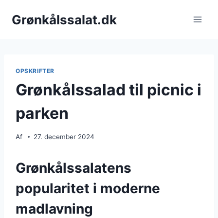
Fortsæt
Grønkålssalat.dk
til
indhold
OPSKRIFTER
Grønkålssalad til picnic i
parken
Af
27. december 2024
Grønkålssalatens
popularitet i moderne
madlavning