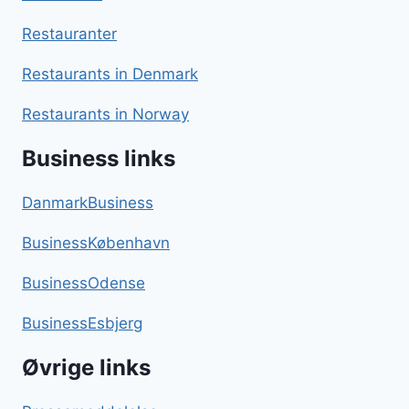
Restauranter
Restaurants in Denmark
Restaurants in Norway
Business links
DanmarkBusiness
BusinessKøbenhavn
BusinessOdense
BusinessEsbjerg
Øvrige links